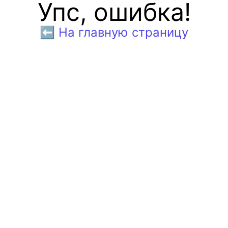
Упс, ошибка!
⬅️ На главную страницу