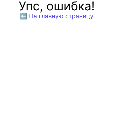
Упс, ошибка!
⬅️ На главную страницу