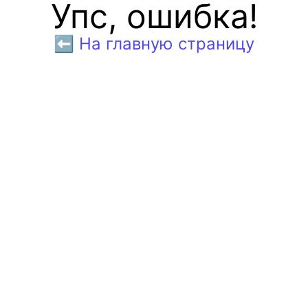
Упс, ошибка!
⬅️ На главную страницу