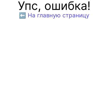
Упс, ошибка!
⬅️ На главную страницу