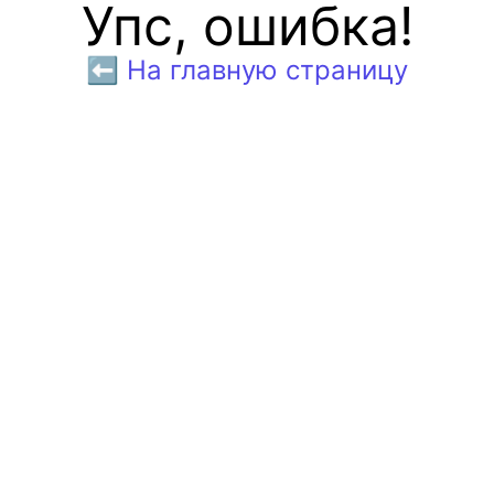
Упс, ошибка!
⬅️ На главную страницу