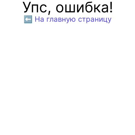
Упс, ошибка!
⬅️ На главную страницу