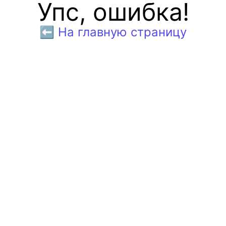
Упс, ошибка!
⬅️ На главную страницу