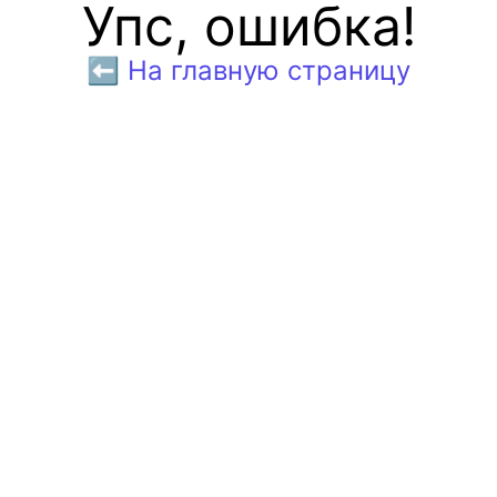
Упс, ошибка!
⬅️ На главную страницу