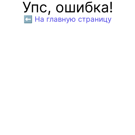
Упс, ошибка!
⬅️ На главную страницу