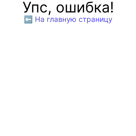
Упс, ошибка!
⬅️ На главную страницу