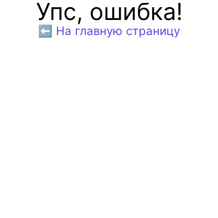
Упс, ошибка!
⬅️ На главную страницу