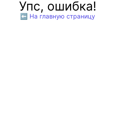
Упс, ошибка!
⬅️ На главную страницу