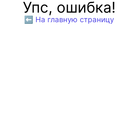
Упс, ошибка!
⬅️ На главную страницу