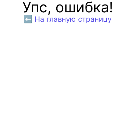
Упс, ошибка!
⬅️ На главную страницу