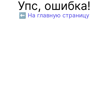
Упс, ошибка!
⬅️ На главную страницу