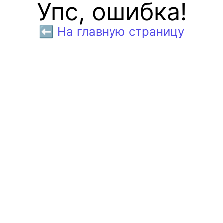
Упс, ошибка!
⬅️ На главную страницу