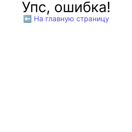
Упс, ошибка!
⬅️ На главную страницу