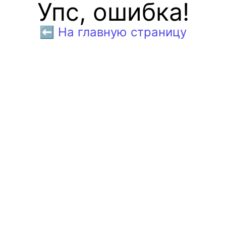
Упс, ошибка!
⬅️ На главную страницу