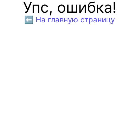
Упс, ошибка!
⬅️ На главную страницу