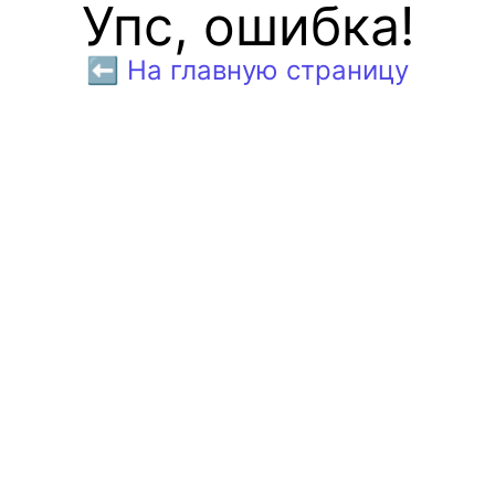
Упс, ошибка!
⬅️ На главную страницу