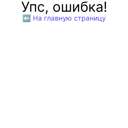
Упс, ошибка!
⬅️ На главную страницу