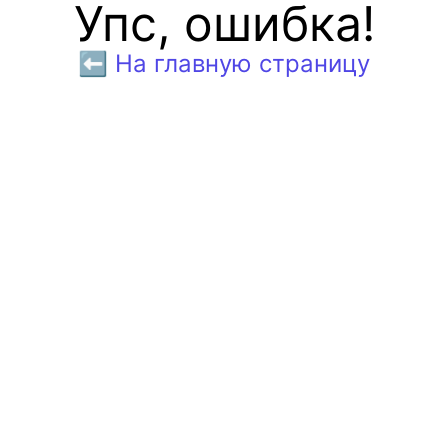
Упс, ошибка!
⬅️ На главную страницу