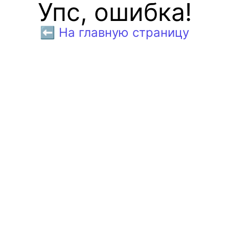
Упс, ошибка!
⬅️ На главную страницу