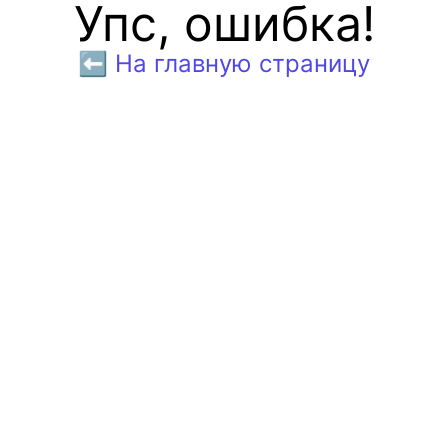
Упс, ошибка!
⬅️ На главную страницу