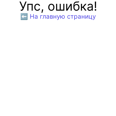
Упс, ошибка!
⬅️ На главную страницу