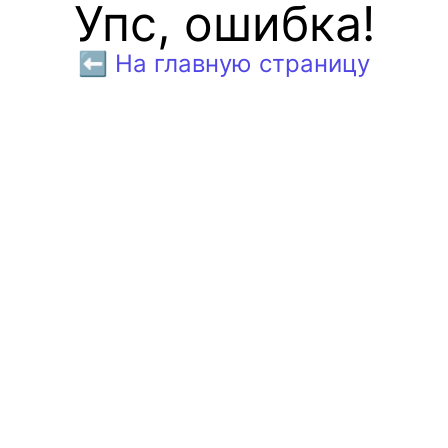
Упс, ошибка!
⬅️ На главную страницу