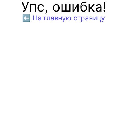
Упс, ошибка!
⬅️ На главную страницу