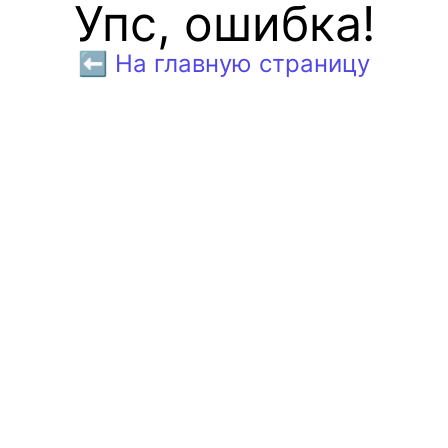
Упс, ошибка!
⬅️ На главную страницу