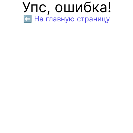
Упс, ошибка!
⬅️ На главную страницу