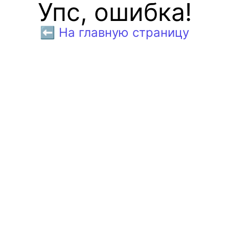
Упс, ошибка!
⬅️ На главную страницу