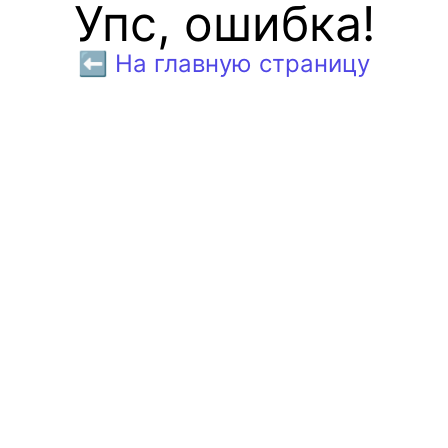
Упс, ошибка!
⬅️ На главную страницу