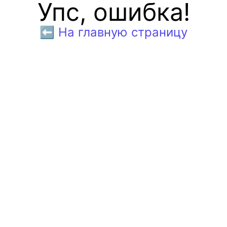
Упс, ошибка!
⬅️ На главную страницу