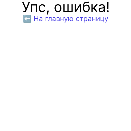
Упс, ошибка!
⬅️ На главную страницу