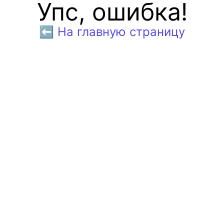
Упс, ошибка!
⬅️ На главную страницу