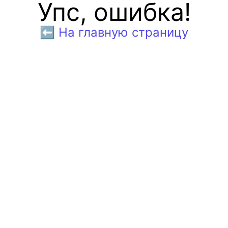
Упс, ошибка!
⬅️ На главную страницу