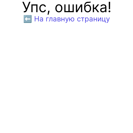
Упс, ошибка!
⬅️ На главную страницу