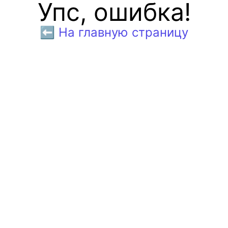
Упс, ошибка!
⬅️ На главную страницу