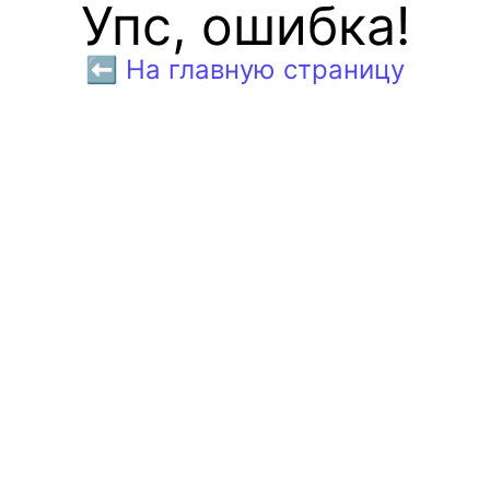
Упс, ошибка!
⬅️ На главную страницу