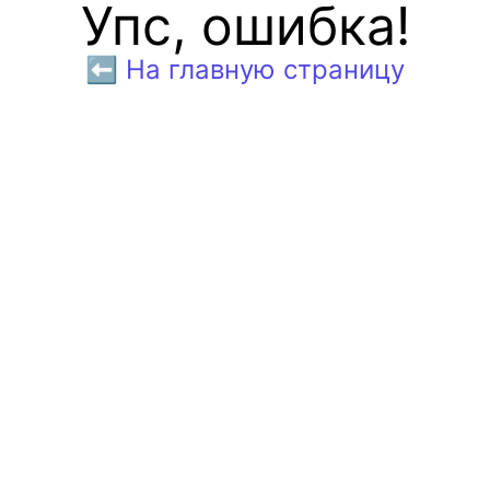
Упс, ошибка!
⬅️ На главную страницу