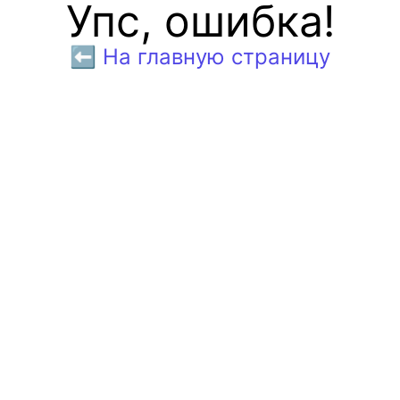
Упс, ошибка!
⬅️ На главную страницу