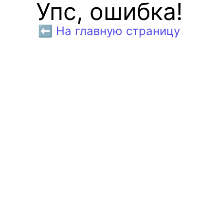
Упс, ошибка!
⬅️ На главную страницу