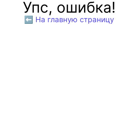
Упс, ошибка!
⬅️ На главную страницу