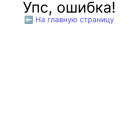
Упс, ошибка!
⬅️ На главную страницу