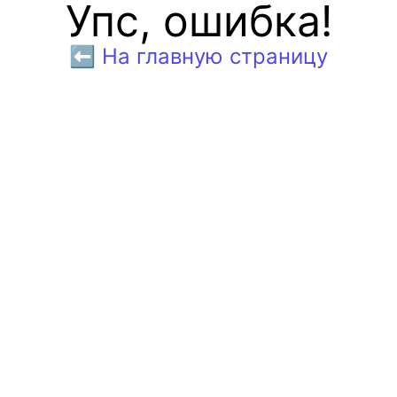
Упс, ошибка!
⬅️ На главную страницу