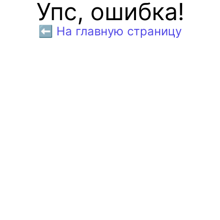
Упс, ошибка!
⬅️ На главную страницу