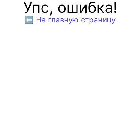
Упс, ошибка!
⬅️ На главную страницу