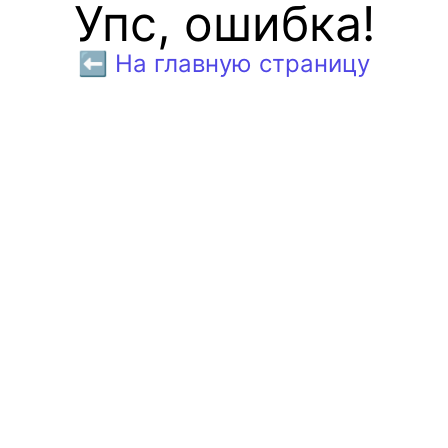
Упс, ошибка!
⬅️ На главную страницу