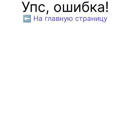
Упс, ошибка!
⬅️ На главную страницу