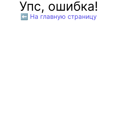
Упс, ошибка!
⬅️ На главную страницу