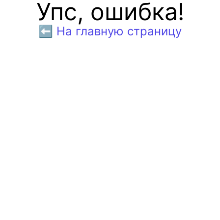
Упс, ошибка!
⬅️ На главную страницу